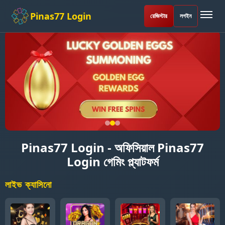
Pinas77 Login
রেজিস্টার
লগইন
Pinas77 Login - অফিসিয়াল Pinas77
Login গেমিং প্ল্যাটফর্ম
লাইভ ক্যাসিনো