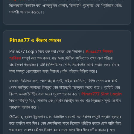
বিশেষভাবে ডিজাইন করা এক্সক্লুসিভ বোনাস, ভিআইপি পুরস্কার এবং প্রিমিয়াম গেমিং
সামগ্রী আনলক করেছেন।
Pinas77 এ কীভাবে খেলবেন
Pinas77 Login দিয়ে শুরু করা সোজা এবং নিরাপদ।
Pinas77 নিবন্ধন
প্রক্রিয়া
সম্পূর্ণ করে শুরু করুন, যার জন্য মৌলিক ব্যক্তিগত তথ্য এবং পরিচয়
যাচাইকরণ প্রয়োজন। এটি ফিলিপাইনের গেমিং নিয়মাবলীর সাথে সম্মতি বজায় রাখার
সময় সমস্ত খেলোয়াড়ের জন্য নিরাপদ গেমিং পরিবেশ নিশ্চিত করে।
একবার নিবন্ধিত হলে, খেলোয়াড়রা স্লট, লাইভ ক্যাসিনো, ফিশিং গেমস এবং কার্ড
গেমস সমন্বিত আমাদের বিস্তৃত গেম লাইব্রেরি অন্বেষণ করতে পারে। প্রতিটি গেম
বিভাগ অনন্য বৈশিষ্ট্য এবং জয়ের সুযোগ প্রদান করে।
Pinas777 Slot Login
বিভাগ বিভিন্ন থিম, পেলাইন এবং বোনাস বৈশিষ্ট্য সহ শত শত প্রিমিয়াম স্লট মেশিনে
অ্যাক্সেস প্রদান করে।
GCash, ব্যাংক ট্রান্সফার এবং ডিজিটাল ওয়ালেট সহ নিরাপদ পেমেন্ট পদ্ধতি ব্যবহার
করে তহবিল জমা দিন। গেম মেকানিক্সের সাথে নিজেকে পরিচিত করতে ছোট বাজি দিয়ে
শুরু করুন, তারপর কৌশল বিকাশ করার সাথে সাথে ধীরে ধীরে স্টেক বাড়ান। মনে