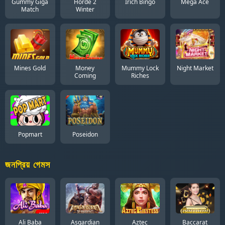
Gummy Giga
Horde 2
Irich Bingo
Mega Ace
Match
Winter
Mines Gold
Money
Mummy Lock
Night Market
Coming
Riches
Popmart
Poseidon
জনপ্রিয় গেমস
Ali Baba
Asgardian
Aztec
Baccarat