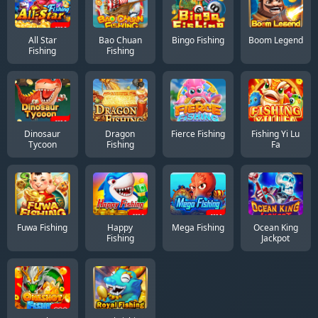
All Star
Bao Chuan
Bingo Fishing
Boom Legend
Fishing
Fishing
Dinosaur
Dragon
Fierce Fishing
Fishing Yi Lu
Tycoon
Fishing
Fa
Fuwa Fishing
Happy
Mega Fishing
Ocean King
Fishing
Jackpot