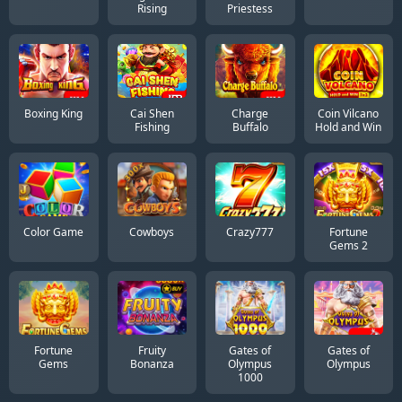
Rising
Priestess
Boxing King
Cai Shen
Charge
Coin Vilcano
Fishing
Buffalo
Hold and Win
Color Game
Cowboys
Crazy777
Fortune
Gems 2
Fortune
Fruity
Gates of
Gates of
Gems
Bonanza
Olympus
Olympus
1000